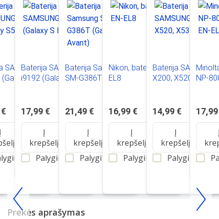
ija SAMSUNG
Baterija SAMSUNG
Baterija Samsung
Nikon, baterija EN-
Baterija SAMSUNG
Minolta
(Galaxy S5)
i9192 (Galaxy S IV
SM-G386T (Galaxy
EL8
X200, X520, X530,
NP-800
mini)
Avant)
E900
EL1
 €
17,99 €
21,49 €
16,99 €
14,99 €
17,99
Į
Į
Į
Į
Į
pšelį
krepšelį
krepšelį
krepšelį
krepšelį
kre
lyginti
Palyginti
Palyginti
Palyginti
Palyginti
Pa
Item
Prekės aprašymas
1