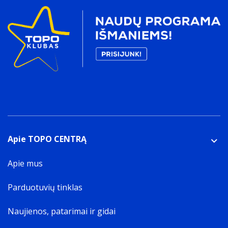
Apie TOPO CENTRĄ
Apie mus
Parduotuvių tinklas
Naujienos, patarimai ir gidai