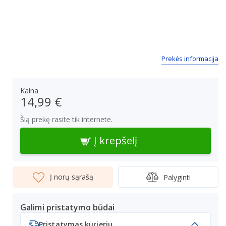
Prekės informacija
Kaina
14,99 €
Šią prekę rasite tik internete.
Į krepšelį
Į norų sąrašą
Palyginti
Galimi pristatymo būdai
Pristatymas kurjeriu