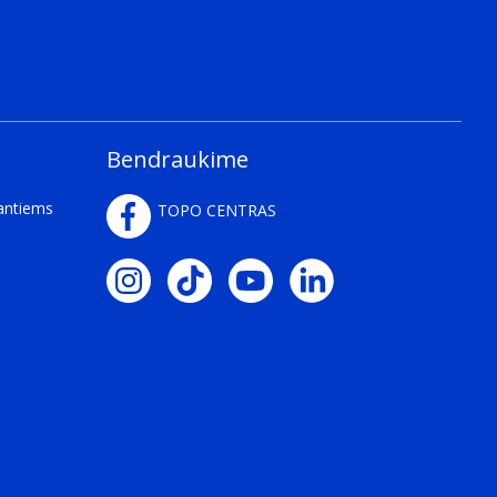
Bendraukime
kantiems
TOPO CENTRAS