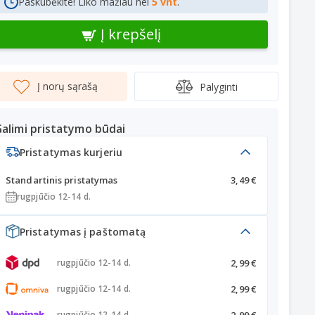
Paskubėkite! Liko mažiau nei
5 vnt
.
Į krepšelį
Į norų sąrašą
Palyginti
alimi pristatymo būdai
Pristatymas kurjeriu
Standartinis pristatymas
3,49 €
rugpjūčio 12-14 d.
Pristatymas į paštomatą
2,99 €
rugpjūčio 12-14 d.
2,99 €
rugpjūčio 12-14 d.
2,99 €
rugpjūčio 12-14 d.