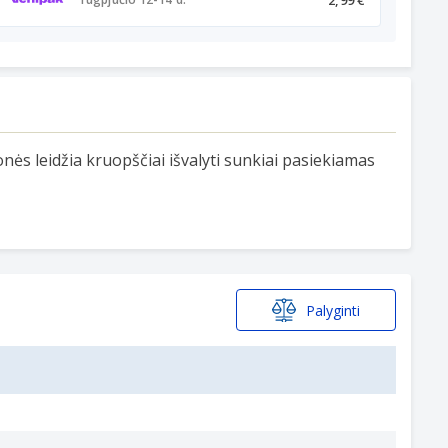
s leidžia kruopščiai išvalyti sunkiai pasiekiamas
Palyginti