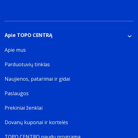
Apie TOPO CENTRĄ
Apie mus
Parduotuvių tinklas
Naujienos, patarimai ir gidai
Paslaugos
Prekiniai ženklai
Dovanų kuponai ir kortelės
TOPO CENTRO naudų programa