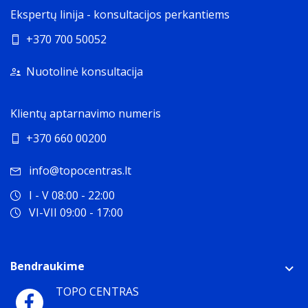
Ekspertų linija - konsultacijos perkantiems
+370 700 50052
Nuotolinė konsultacija
Klientų aptarnavimo numeris
+370 660 00200
info@topocentras.lt
I - V 08:00 - 22:00
VI-VII 09:00 - 17:00
Bendraukime
TOPO CENTRAS