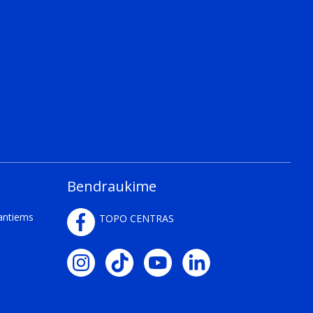
Bendraukime
kantiems
TOPO CENTRAS