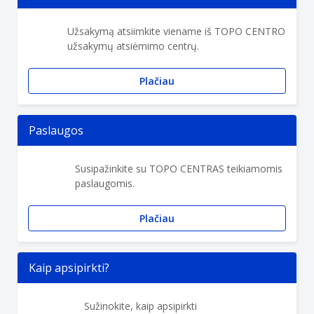
Užsakymą atsiimkite viename iš TOPO CENTRO
užsakymų atsiėmimo centrų.
Plačiau
Paslaugos
Susipažinkite su TOPO CENTRAS teikiamomis
paslaugomis.
Plačiau
Kaip apsipirkti?
Sužinokite, kaip apsipirkti