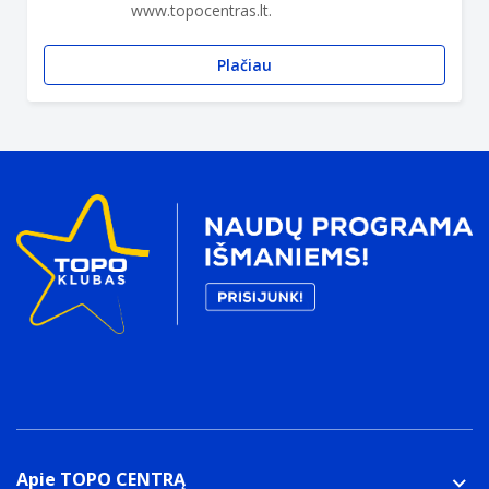
www.topocentras.lt.
Plačiau
Apie TOPO CENTRĄ