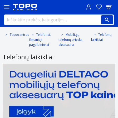
Topocentras
Telefonai,
Mobiliųjų
Telefonų
Išmanieji
telefonų priedai,
laikikliai
pagalbininkai
aksesuarai
Telefonų laikikliai