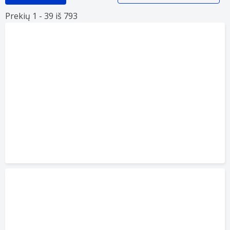
Prekių 1 -
39 iš
793