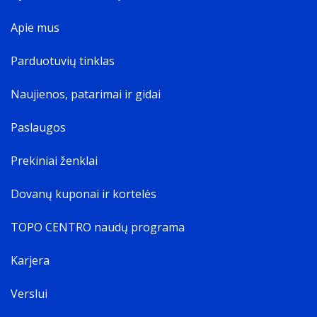
Apie mus
Parduotuvių tinklas
Naujienos, patarimai ir gidai
Paslaugos
Prekiniai ženklai
Dovanų kuponai ir kortelės
TOPO CENTRO naudų programa
Karjera
Verslui