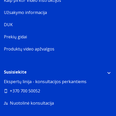
Kaip pirkti? Video instrukcijos
Užsakymo informacija
DUK
Prekių gidai
Produktų video apžvalgos
Susisiekite
Ekspertų linija - konsultacijos perkantiems
+370 700 50052
Nuotolinė konsultacija