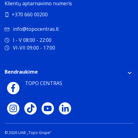
Klientų aptarnavimo numeris
+370 660 00200
info@topocentras.lt
I - V 08:00 - 22:00
VI-VII 09:00 - 17:00
Bendraukime
TOPO CENTRAS
© 2026 UAB „Topo Grupė“