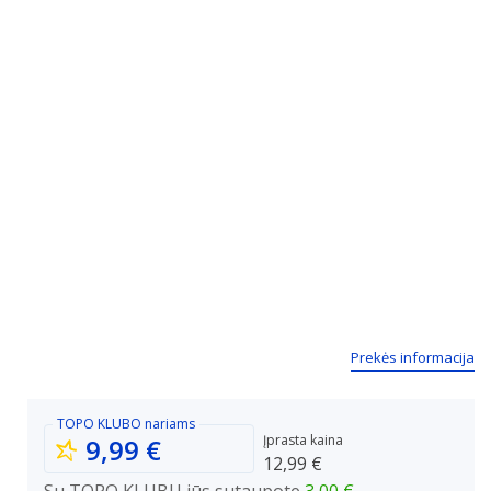
Prekės informacija
TOPO KLUBO
nariams
Įprasta kaina
9,99 €
12,99 €