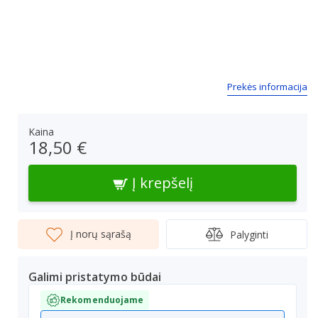
Next
Prekės informacija
Kaina
18,50 €
Į krepšelį
Į norų sąrašą
Palyginti
Galimi pristatymo būdai
Rekomenduojame