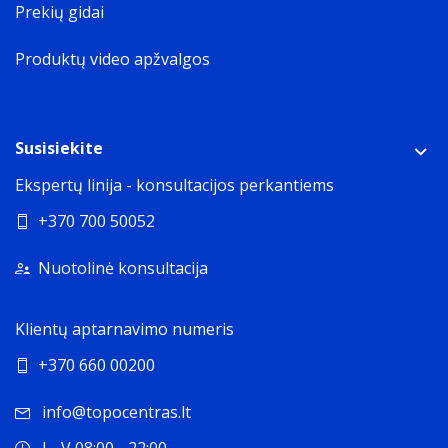
Prekių gidai
Produktų video apžvalgos
Susisiekite
Ekspertų linija - konsultacijos perkantiems
+370 700 50052
Nuotolinė konsultacija
Klientų aptarnavimo numeris
+370 660 00200
info@topocentras.lt