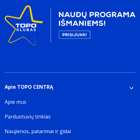
Apie TOPO CENTRĄ
Apie mus
Parduotuvių tinklas
Naujienos, patarimai ir gidai