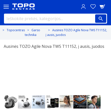
Topocentras
Garso
Ausinės TOZO Agile Nova TWS T11152,
technika
į ausis, juodos
Ausinės TOZO Agile Nova TWS T11152, į ausis, juodos
Previous