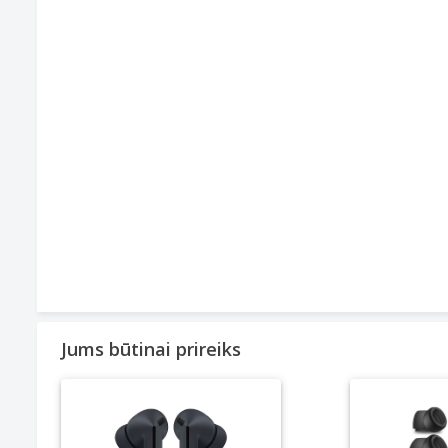
Jums būtinai prireiks