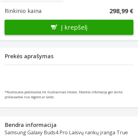
298,99 €
Rinkinio kaina
Į krepšelį
Prekės aprašymas
*Nuotraukos pateikiamos tik iliustraciniais tikslais. Pateikta informacija gali skirtis
priklausomai nuo regiono ar šalies.
Bendra informacija
Samsung Galaxy Buds4 Pro Laisvų rankų įranga True