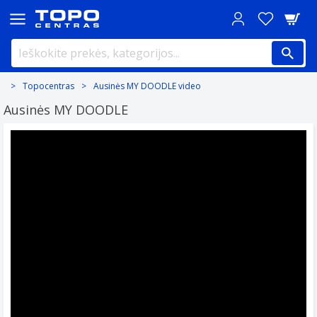
Topocentras
Ausinės MY DOODLE video
Ausinės MY DOODLE