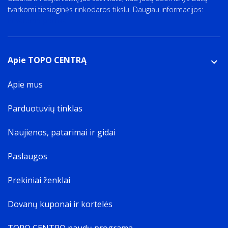
tvarkomi tiesioginės rinkodaros tikslu. Daugiau informacijos:
Privatumo politika
Apie TOPO CENTRĄ
Apie mus
Parduotuvių tinklas
Naujienos, patarimai ir gidai
Paslaugos
Prekiniai ženklai
Dovanų kuponai ir kortelės