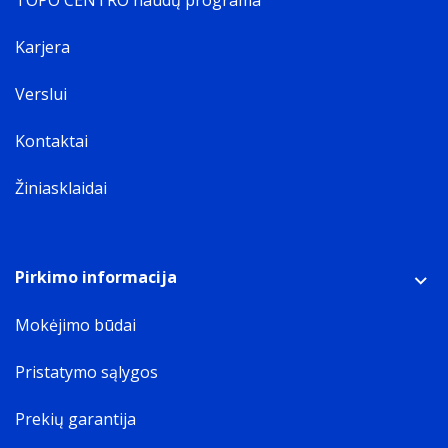
TOPO CENTRO naudų programa
Karjera
Verslui
Kontaktai
Žiniasklaidai
Pirkimo informacija
Mokėjimo būdai
Pristatymo sąlygos
Prekių garantija