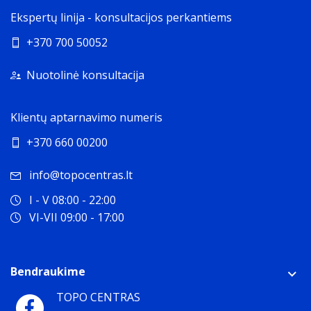
Ekspertų linija - konsultacijos perkantiems
+370 700 50052
Nuotolinė konsultacija
Klientų aptarnavimo numeris
+370 660 00200
info@topocentras.lt
I - V 08:00 - 22:00
VI-VII 09:00 - 17:00
Bendraukime
TOPO CENTRAS