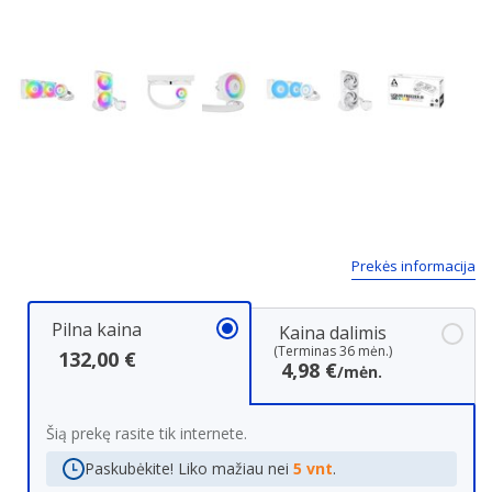
Next
Prekės informacija
Pilna kaina
Kaina dalimis
(Terminas 36 mėn.)
132,00 €
4,98 €
/mėn.
Šią prekę rasite tik internete.
Paskubėkite! Liko mažiau nei
5 vnt
.