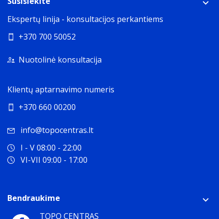
Susisiekite
Ekspertų linija - konsultacijos perkantiems
+370 700 50052
Nuotolinė konsultacija
Klientų aptarnavimo numeris
+370 660 00200
info@topocentras.lt
I - V 08:00 - 22:00
VI-VII 09:00 - 17:00
Bendraukime
TOPO CENTRAS