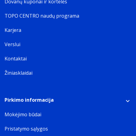
Dovanų kuponai ir kortelės
TOPO CENTRO naudų programa
Karjera
Verslui
Kontaktai
Žiniasklaidai
Pirkimo informacija
Mokėjimo būdai
Pristatymo sąlygos