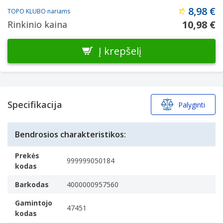
8,98 €
TOPO KLUBO nariams
10,98 €
Rinkinio kaina
Į krepšelį
Specifikacija
Palyginti
Bendrosios charakteristikos:
Prekės
999999050184
kodas
Barkodas
4000000957560
Gamintojo
47451
kodas