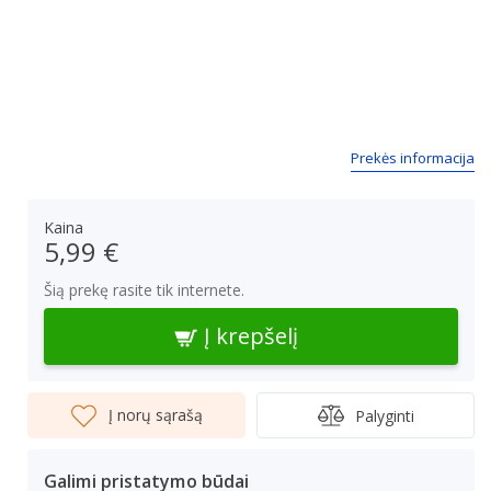
Prekės informacija
Kaina
5,99 €
Šią prekę rasite tik internete.
Į krepšelį
Į norų sąrašą
Palyginti
Galimi pristatymo būdai