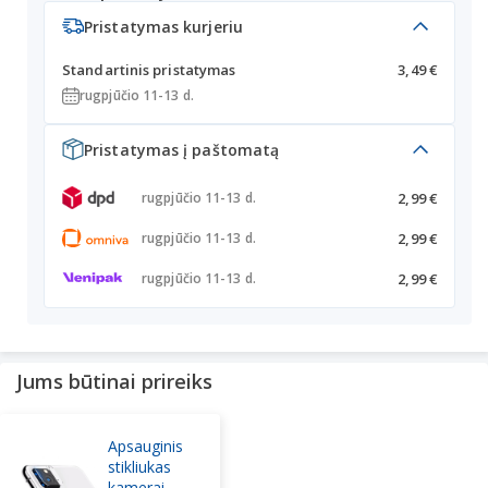
Pristatymas kurjeriu
Standartinis pristatymas
3,49 €
rugpjūčio 11-13 d.
Pristatymas į paštomatą
2,99 €
rugpjūčio 11-13 d.
2,99 €
rugpjūčio 11-13 d.
2,99 €
rugpjūčio 11-13 d.
Jums būtinai prireiks
Apsauginis
stikliukas
kamerai