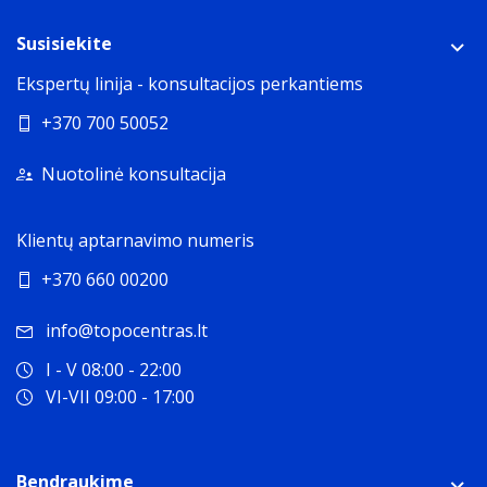
Susisiekite
Ekspertų linija - konsultacijos perkantiems
+370 700 50052
Nuotolinė konsultacija
Klientų aptarnavimo numeris
+370 660 00200
info@topocentras.lt
I - V 08:00 - 22:00
VI-VII 09:00 - 17:00
Bendraukime