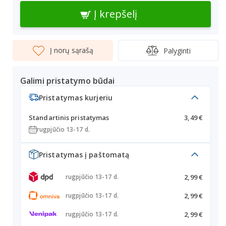
Į krepšelį
Į norų sąrašą
Palyginti
Galimi pristatymo būdai
Pristatymas kurjeriu
Standartinis pristatymas
3,49 €
rugpjūčio 13-17 d.
Pristatymas į paštomatą
2,99 €
rugpjūčio 13-17 d.
2,99 €
rugpjūčio 13-17 d.
2,99 €
rugpjūčio 13-17 d.