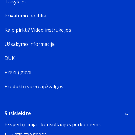
Taisyklės
Privatumo politika
Kaip pirkti? Video instrukcijos
Užsakymo informacija
DUK
Prekių gidai
Produktų video apžvalgos
Susisiekite
Ekspertų linija - konsultacijos perkantiems