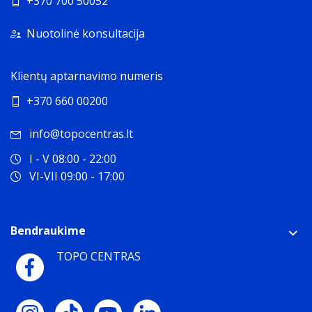
+370 700 50052
Nuotolinė konsultacija
Klientų aptarnavimo numeris
+370 660 00200
info@topocentras.lt
I - V 08:00 - 22:00
VI-VII 09:00 - 17:00
Bendraukime
TOPO CENTRAS