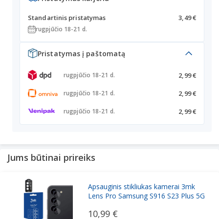
Standartinis pristatymas
3,49 €
rugpjūčio 18-21 d.
Pristatymas į paštomatą
2,99 €
rugpjūčio 18-21 d.
2,99 €
rugpjūčio 18-21 d.
2,99 €
rugpjūčio 18-21 d.
Jums būtinai prireiks
Apsauginis stikliukas kamerai 3mk
Lens Pro Samsung S916 S23 Plus 5G
10,99 €