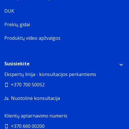
DUK
Prekių gidai
Produktų video apžvalgos
Susisiekite
Ekspertų linija - konsultacijos perkantiems
+370 700 50052
Nuotolinė konsultacija
Klientų aptarnavimo numeris
+370 660 00200