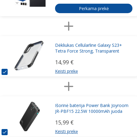
Perkama prekė
Dėkliukas Cellularline Galaxy S23+
Tetra Force Strong, Transparent
14,99 €
Keisti prekę
Išorinė baterija Power Bank Joyroom
JR-PBF15 22.5W 10000mAh juoda
15,99 €
Keisti prekę