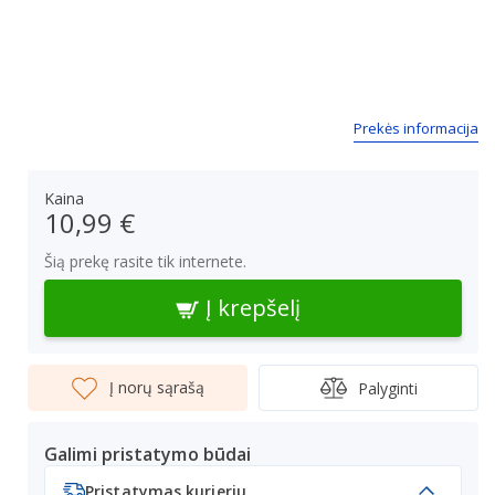
Prekės informacija
Kaina
10,99 €
Šią prekę rasite tik internete.
Į krepšelį
Į norų sąrašą
Palyginti
Galimi pristatymo būdai
Pristatymas kurjeriu