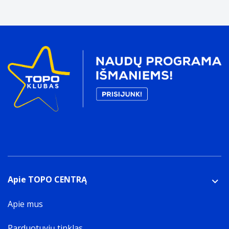
Apie TOPO CENTRĄ
Apie mus
Parduotuvių tinklas