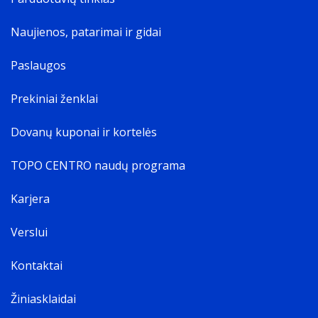
Naujienos, patarimai ir gidai
Paslaugos
Prekiniai ženklai
Dovanų kuponai ir kortelės
TOPO CENTRO naudų programa
Karjera
Verslui
Kontaktai
Žiniasklaidai