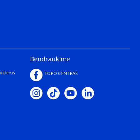
Bendraukime
kantiems
TOPO CENTRAS