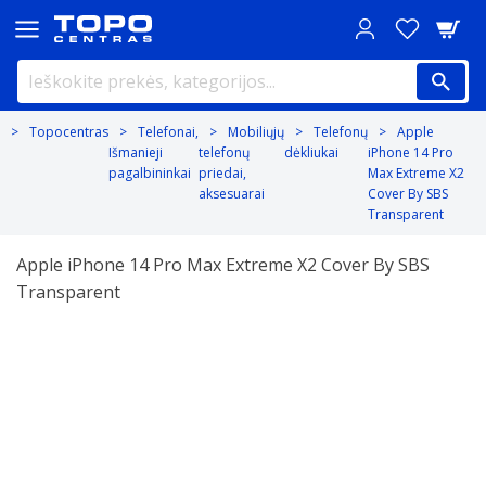
Topocentras
Telefonai,
Mobiliųjų
Telefonų
Apple
Išmanieji
telefonų
dėkliukai
iPhone 14 Pro
pagalbininkai
priedai,
Max Extreme X2
aksesuarai
Cover By SBS
Transparent
Apple iPhone 14 Pro Max Extreme X2 Cover By SBS
Transparent