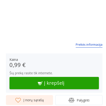
Prekės informacija
Kaina
0,99 €
Šią prekę rasite tik internete.
Į krepšelį
Į norų sąrašą
Palyginti