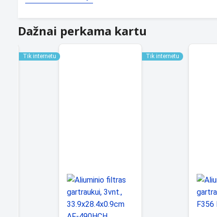
Dažnai perkama kartu
Tik internetu
Tik internetu