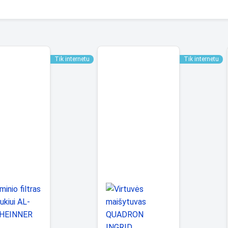
Tik internetu
Tik internetu