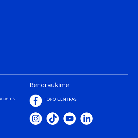
Bendraukime
kantiems
TOPO CENTRAS