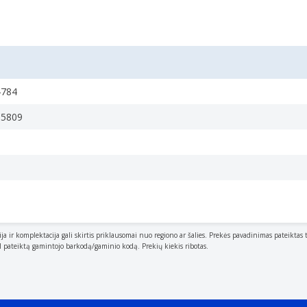
4784
.g. wood
05809
ija ir komplektacija gali skirtis priklausomai nuo regiono ar šalies. Prekės pavadinimas pateiktas 
al pateiktą gamintojo barkodą/gaminio kodą. Prekių kiekis ribotas.