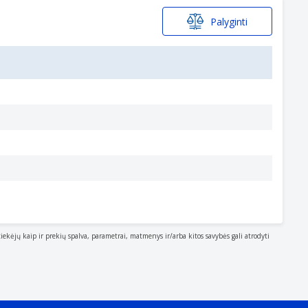
Palyginti
tiekėjų kaip ir prekių spalva, parametrai, matmenys ir/arba kitos savybės gali atrodyti