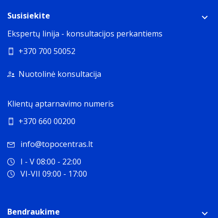
Susisiekite
Ekspertų linija - konsultacijos perkantiems
+370 700 50052
Nuotolinė konsultacija
Klientų aptarnavimo numeris
+370 660 00200
info@topocentras.lt
I - V 08:00 - 22:00
VI-VII 09:00 - 17:00
Bendraukime