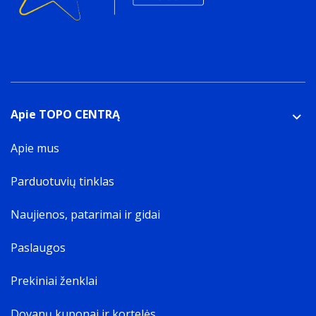
Apie TOPO CENTRĄ
Apie mus
Parduotuvių tinklas
Naujienos, patarimai ir gidai
Paslaugos
Prekiniai ženklai
Dovanų kuponai ir kortelės