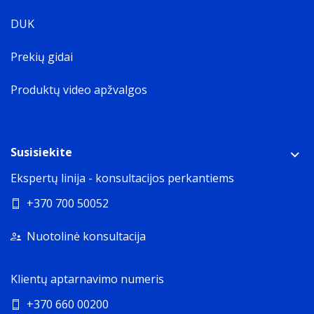
DUK
Prekių gidai
Produktų video apžvalgos
Susisiekite
Ekspertų linija - konsultacijos perkantiems
+370 700 50052
Nuotolinė konsultacija
Klientų aptarnavimo numeris
+370 660 00200