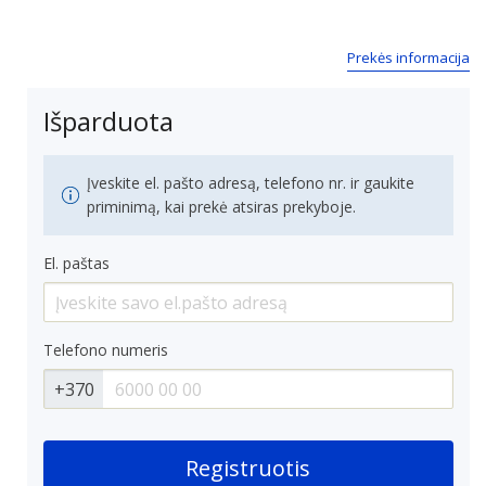
Prekės informacija
Išparduota
Įveskite el. pašto adresą, telefono nr. ir gaukite
priminimą, kai prekė atsiras prekyboje.
El. paštas
Telefono numeris
+370
Registruotis