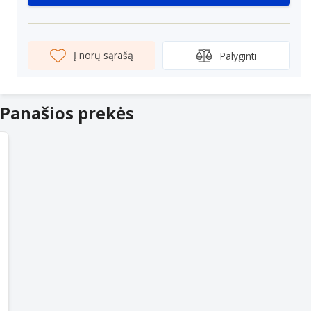
Į norų sąrašą
Palyginti
Panašios prekės