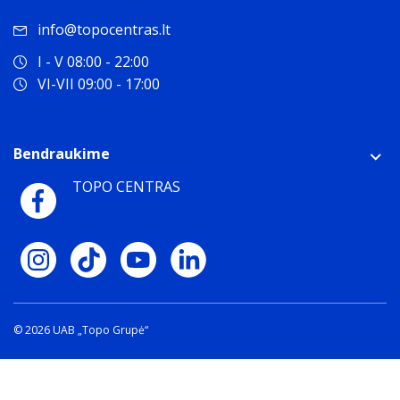
info@topocentras.lt
I - V 08:00 - 22:00
VI-VII 09:00 - 17:00
Bendraukime
TOPO CENTRAS
© 2026 UAB „Topo Grupė“