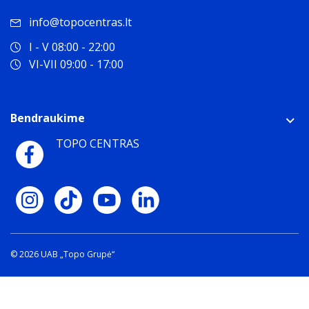
info@topocentras.lt
I - V 08:00 - 22:00
VI-VII 09:00 - 17:00
Bendraukime
TOPO CENTRAS
© 2026 UAB „Topo Grupė“