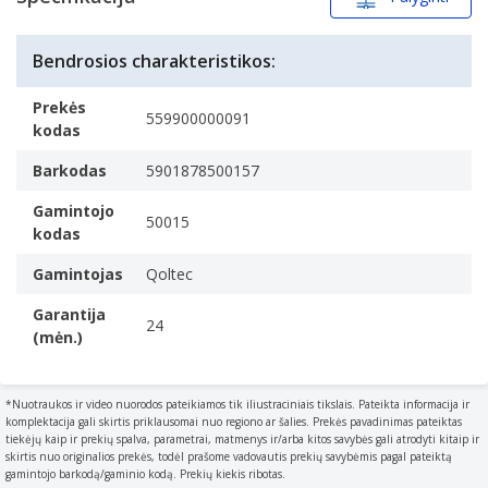
EAN/UPC kodas:
5901878500157
Specifikacijos
Maitinimo tipas: Vidaus
Savybės
Išvesties galia: 60 W Įėjimo įtampa: 100-240 V Įėjimo
Bendrosios charakteristikos:
Paskirtis
dažnis: 50/60 Hz Išėjimo įtampa: 19 V
What the product is used for.
Prekės
Paskirtis: Knyginis kompiuteris
559900000091
Knyginis kompiuteris
kodas
Maitinimo apsaugos ypatybės: Apsauga nuo per
Maitinimo tipas
didelės įtampos, Apsauga nuo perkaitimo, Apsauga
Barkodas
5901878500157
The type of power supply which this product uses.
nuo perkrovos, Trumpasis jungimas
Vidaus
Gamintojo
Juoda
50015
kodas
Įėjimo įtampa
The voltage (V) which is required to power the product.
Gamintojas
Qoltec
100-240 V
Garantija
Įėjimo dažnis
24
(mėn.)
The frequency (Hz) which is required to power the
product.
50/60 Hz
*Nuotraukos ir video nuorodos pateikiamos tik iliustraciniais tikslais. Pateikta informacija ir
komplektacija gali skirtis priklausomai nuo regiono ar šalies. Prekės pavadinimas pateiktas
Išvesties galia
tiekėjų kaip ir prekių spalva, parametrai, matmenys ir/arba kitos savybės gali atrodyti kitaip ir
The power that the device can produce.
skirtis nuo originalios prekės, todėl prašome vadovautis prekių savybėmis pagal pateiktą
gamintojo barkodą/gaminio kodą. Prekių kiekis ribotas.
60 W