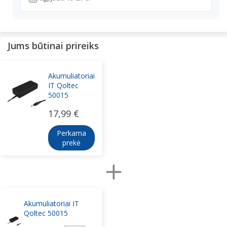
Jums būtinai prireiks
Akumuliatoriai
IT Qoltec
50015
17,99 €
Perkama
prekė
Akumuliatoriai IT
Qoltec 50015