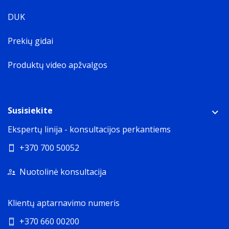
DUK
Prekių gidai
Produktų video apžvalgos
Susisiekite
Ekspertų linija - konsultacijos perkantiems
+370 700 50052
Nuotolinė konsultacija
Klientų aptarnavimo numeris
+370 660 00200