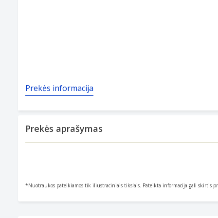
Prekės informacija
Prekės aprašymas
*Nuotraukos pateikiamos tik iliustraciniais tikslais. Pateikta informacija gali skirtis 