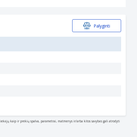
Palyginti
tiekėjų kaip ir prekių spalva, parametrai, matmenys ir/arba kitos savybės gali atrodyti