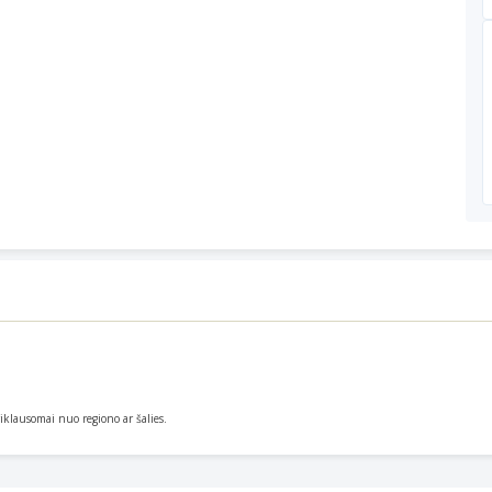
priklausomai nuo regiono ar šalies.