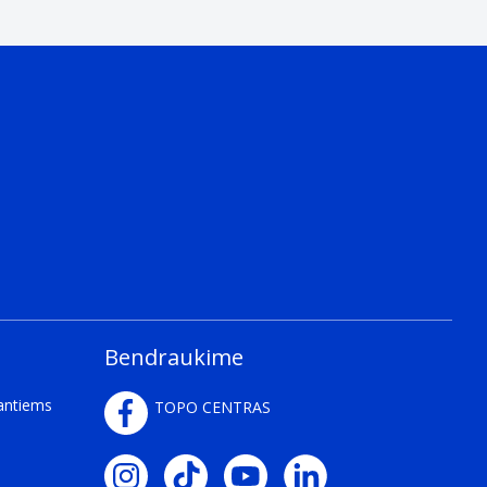
Bendraukime
kantiems
TOPO CENTRAS