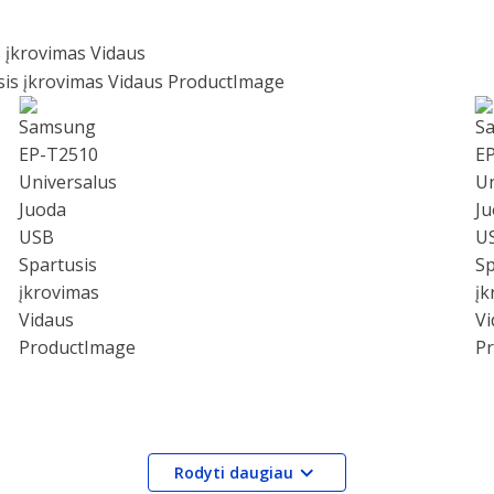
 įkrovimas Vidaus
Rodyti daugiau