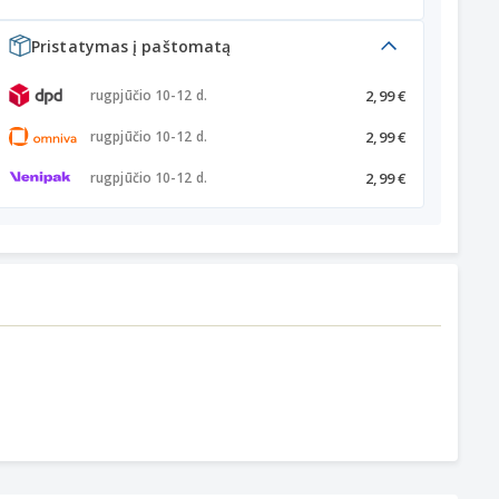
Pristatymas į paštomatą
2,99 €
rugpjūčio 10-12 d.
2,99 €
rugpjūčio 10-12 d.
2,99 €
rugpjūčio 10-12 d.