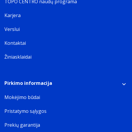
TOPO CENTRO naudų programa
Karjera
Verslui
Kontaktai
Žiniasklaidai
Pirkimo informacija
Mokėjimo būdai
Pristatymo sąlygos
Prekių garantija