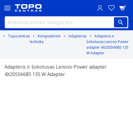
Topocentras
Kompiuterinė
Adapteriai
Adapteris ir
technika
šokotuvas Lenovo Power
adapter 4X20S56685 135
W Adapter
Adapteris ir šokotuvas Lenovo Power adapter
4X20S56685 135 W Adapter