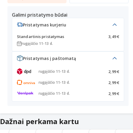
Galimi pristatymo būdai
Pristatymas kurjeriu
Standartinis pristatymas
3,49 €
rugpjūčio 11-13 d.
Pristatymas į paštomatą
2,99 €
rugpjūčio 11-13 d.
2,99 €
rugpjūčio 11-13 d.
2,99 €
rugpjūčio 11-13 d.
Dažnai perkama kartu