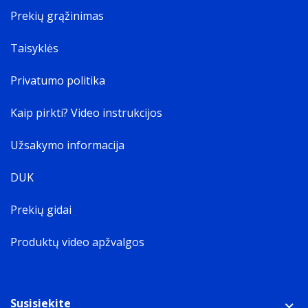
Prekių grąžinimas
Taisyklės
Privatumo politika
Kaip pirkti? Video instrukcijos
Užsakymo informacija
DUK
Prekių gidai
Produktų video apžvalgos
Susisiekite