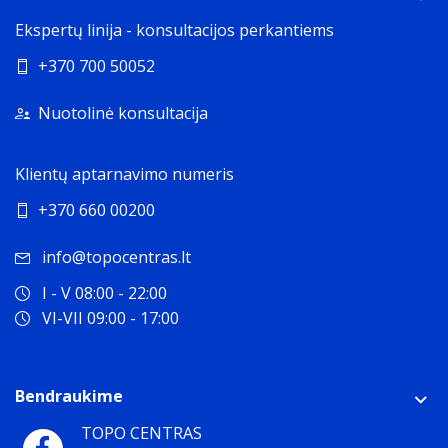
Ekspertų linija - konsultacijos perkantiems
+370 700 50052
Nuotolinė konsultacija
Klientų aptarnavimo numeris
+370 660 00200
info@topocentras.lt
I - V 08:00 - 22:00
VI-VII 09:00 - 17:00
Bendraukime
TOPO CENTRAS