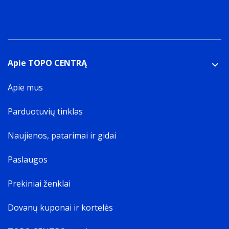
Apie TOPO CENTRĄ
Apie mus
Parduotuvių tinklas
Naujienos, patarimai ir gidai
Paslaugos
Prekiniai ženklai
Dovanų kuponai ir kortelės