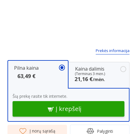
Prekės informacija
Pilna kaina
Kaina dalimis
(Terminas 3 mėn.)
63,49 €
21,16 €
/mėn.
Šią prekę rasite tik internete.
Į krepšelį
Į norų sąrašą
Palyginti