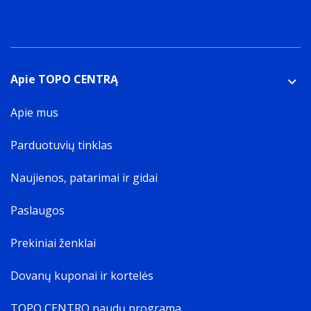
Apie TOPO CENTRĄ
Apie mus
Parduotuvių tinklas
Naujienos, patarimai ir gidai
Paslaugos
Prekiniai ženklai
Dovanų kuponai ir kortelės
TOPO CENTRO naudų programa