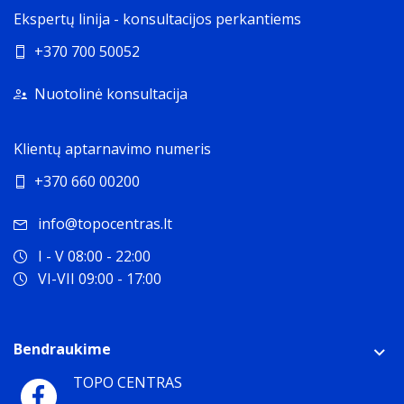
Ekspertų linija - konsultacijos perkantiems
+370 700 50052
Nuotolinė konsultacija
Klientų aptarnavimo numeris
+370 660 00200
info@topocentras.lt
I - V 08:00 - 22:00
VI-VII 09:00 - 17:00
Bendraukime
TOPO CENTRAS