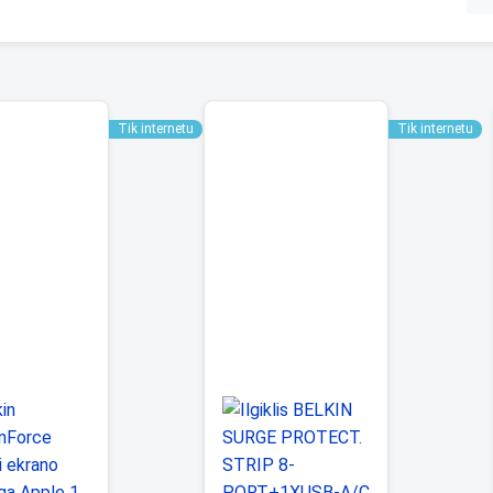
Tik internetu
Tik internetu