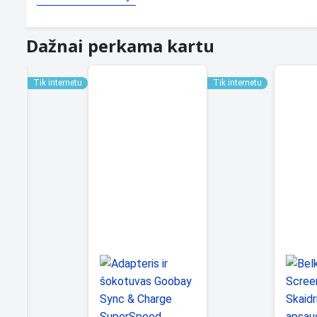
Dažnai perkama kartu
Tik internetu
Tik internetu