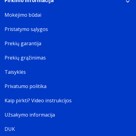
Pirkimo informacija
Mokėjimo būdai
Pristatymo sąlygos
Prekių garantija
Prekių grąžinimas
Taisyklės
Privatumo politika
Kaip pirkti? Video instrukcijos
Užsakymo informacija
DUK