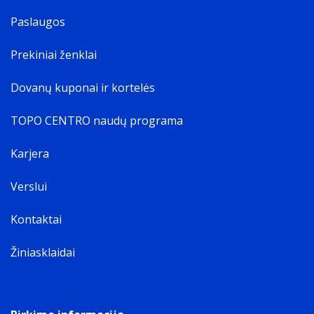
Paslaugos
Prekiniai ženklai
Dovanų kuponai ir kortelės
TOPO CENTRO naudų programa
Karjera
Verslui
Kontaktai
Žiniasklaidai