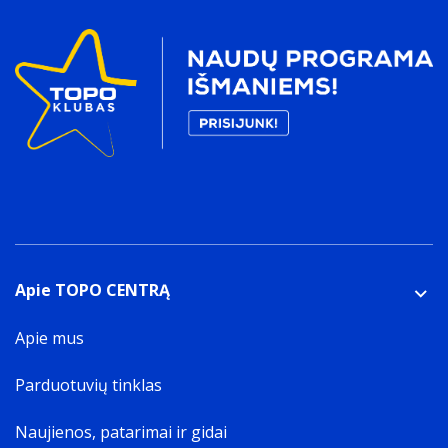
Apie TOPO CENTRĄ
Apie mus
Parduotuvių tinklas
Naujienos, patarimai ir gidai