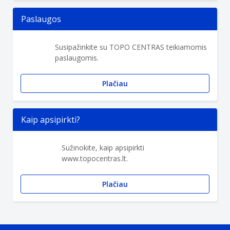
Paslaugos
Susipažinkite su TOPO CENTRAS teikiamomis
paslaugomis.
Plačiau
Kaip apsipirkti?
Sužinokite, kaip apsipirkti
www.topocentras.lt.
Plačiau